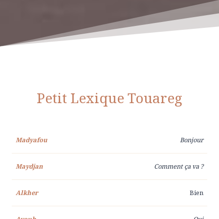
Petit Lexique Touareg
Madyafou
Bonjour
Maydjan
Comment ça va ?
Alkher
Bien
Ayouh
Oui