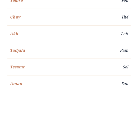
Temse
Feu
Chay
Thé
Akh
Lait
Tadjala
Pain
Tesamt
Sel
Aman
Eau