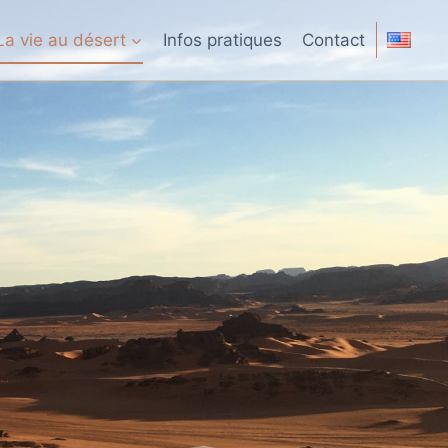
La vie au désert
Infos pratiques
Contact