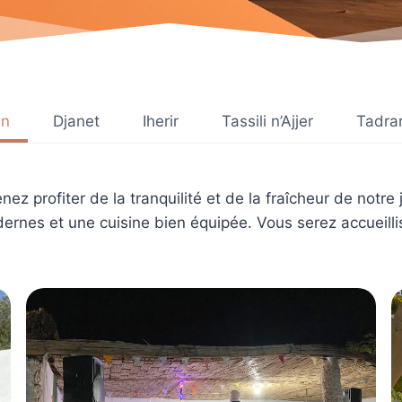
in
Djanet
Iherir
Tassili n’Ajjer
Tadra
nez profiter de la tranquilité et de la fraîcheur de notre
ernes et une cuisine bien équipée. Vous serez accueilli