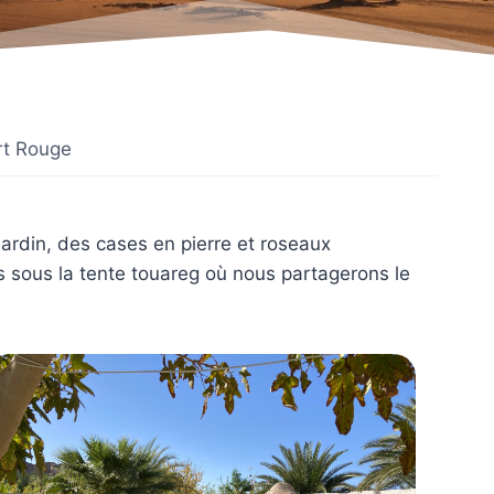
rt Rouge
 jardin, des cases en pierre et roseaux
s sous la tente touareg où nous partagerons le