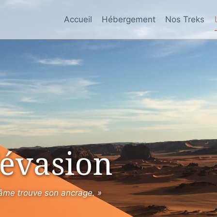
Accueil
Hébergement
Nos Treks
’évasion
l’âme trouve son ancrage. »